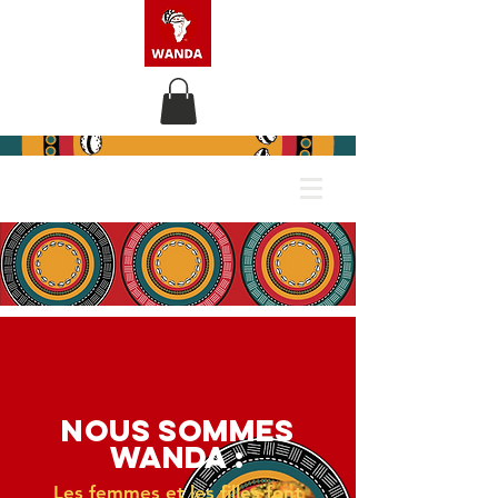
NOUS SOMMES
WANDA :
Les femmes et les filles font