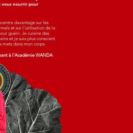
t vous nourrir pour
centre davantage sur les
nels et sur l'utilisation de la
pour guérir. Je cuisine des
ains et je suis plus conscient
je mets dans mon corps.
ipant à l'Académie WANDA