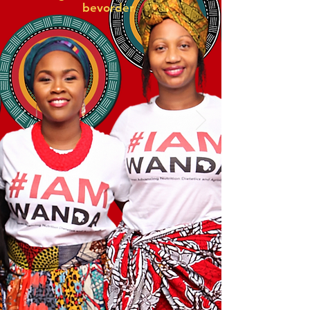
bevorder.