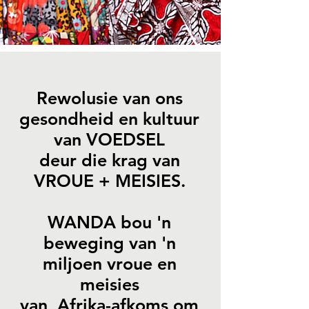
Rewolusie van ons
gesondheid en kultuur
van VOEDSEL
deur
die krag van
VROUE + MEISIES.
WANDA bou 'n
beweging van 'n
miljoen vroue en
meisies
van
Afrika-afkoms om