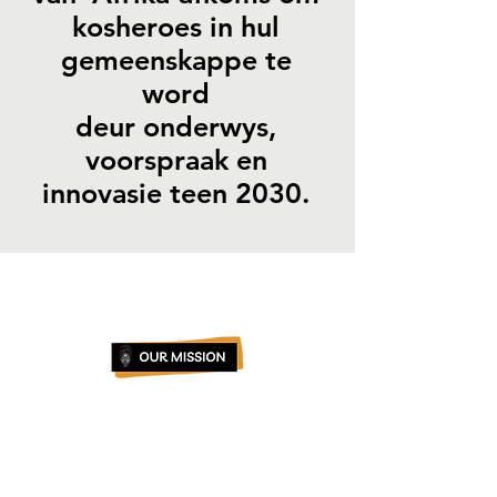
kosheroes in hul
gemeenskappe te
word
deur onderwys,
voorspraak en
innovasie teen 2030.