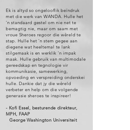
Ek is altyd so ongelooflik beïndruk
met die werk van WANDA. Hulle het
'n standaard gestel om nie net te
bemagtig nie, maar om saam met
vroue Sheroes regoor die wêreld te
stap. Hulle het 'n stem gegee aan
diegene wat heeltemal te lank
stilgemaak is en werklik 'n impak
maak. Hulle gebruik van multimodale
gereedskap en tegnologie vir
kommunikasie, samewerking,
opvoeding en verspreiding onderskei
hulle. Dankie dat jy die wêreld
verbeter en help om die volgende
generasie sheroes te inspireer!
- Kofi Essel, besturende direkteur,
MPH, FAAP
George Washington Universiteit