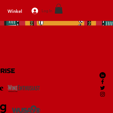
Winkel
Log In