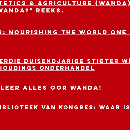
etetics & Agriculture (WANDA
WANDA?" reeks.
: Nourishing the World One L
ierdie duisendjarige stigter 
rhoudings onderhandel
 Leer alles oor WANDA!
IBLIOTEEK VAN KONGRES: Waar is