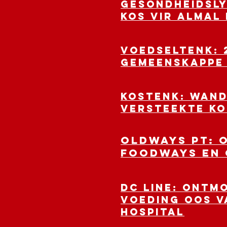
GESONDHEIDSLY
kos vir almal
VOEDSELTENK: 
gemeenskappe 
KOSTENK: WAND
versteekte ko
OLDWAYS PT: 
Foodways en 
DC LINE: Ontm
voeding oos va
Hospital