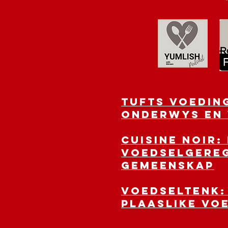
TUFTS VOEDIN
onderwys en
CUISINE NOIR:
voedselgereg
gemeenskap
voedseltenk:
plaaslike vo