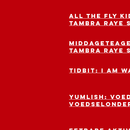
ALL THE FLY K
Tambra Raye 
MIDDAGETEAGE
Tambra Raye 
TIDBIT: I AM 
YUMLISH: Voe
voedselonde