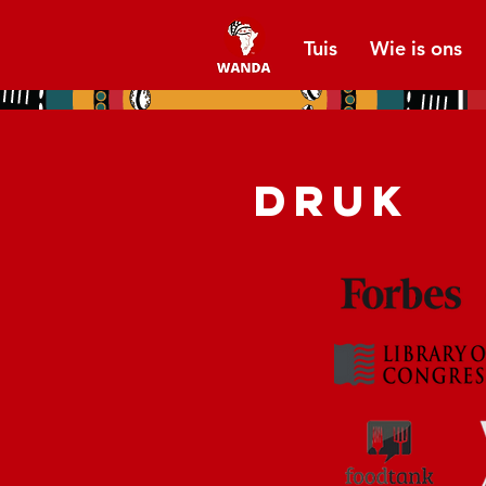
Tuis
Wie is ons
DRUK