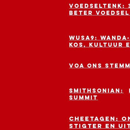
VOEDSELTENK: 
beter voedsel
WUSA9: WANDA
kos, kultuur e
VOA ONS STEMM
SMITHSONIAN:
Summit
CHEETAGEN: O
stigter en u