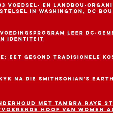
33 Voedsel- en Landbou-organi
stelsel in Washington, DC bou
-voedingsprogram leer DC-gem
n identiteit
E: EET GESOND TRADISIONELE KO
Kyk na die Smithsonian's Earth
nderhoud met Tambra Raye St
itvoerende hoof van Women 