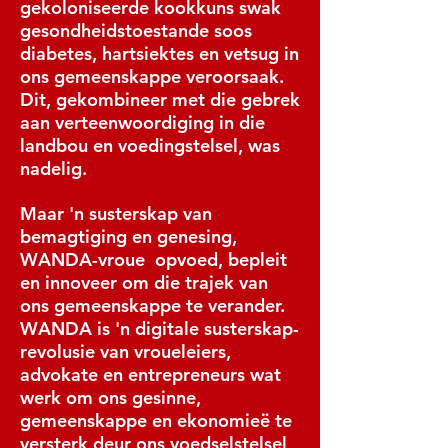
gekoloniseerde kookkuns swak
gesondheidstoestande soos
diabetes, hartsiektes en vetsug in
ons gemeenskappe veroorsaak.
Dit, gekombineer met die gebrek
aan verteenwoordiging in die
landbou en voedingstelsel, was
nadelig.
Maar 'n susterskap van
bemagtiging en genesing,
WANDA-vroue
opvoed, bepleit
en innoveer om die trajek van
ons gemeenskappe te verander.
WANDA is 'n digitale susterskap-
revolusie van vroueleiers,
advokate en entrepreneurs wat
werk om ons gesinne,
gemeenskappe en ekonomieë te
versterk deur ons voedselstelsel