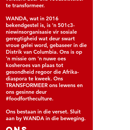
te transformeer.
WANDA, wat in 2016
bekendgestel is, is 'n 501c3-
niewinsorganisasie vir sosiale
geregtigheid wat deur swart
vroue gelei word, gebaseer in die
Distrik van Columbia. Ons is op
'n missie om 'n nuwe oes
kosheroes van plaas tot
gesondheid regoor die Afrika-
diaspora te kweek. Ons
TRANSFORMEER ons lewens en
ons gesinne deur
#foodfortheculture.
Ons bestaan in die verset. Sluit
aan by WANDA in die beweging.
ons